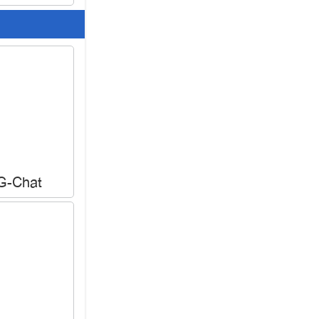
 G-Chat