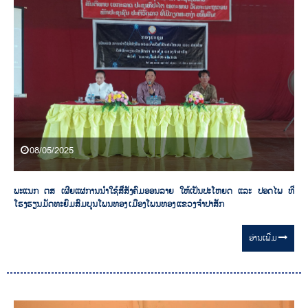
08/05/2025
ພະແນກ ຕສ ເຜີຍແຜ່ການນໍາໃຊ້ສື່ສັງຄົມອອນລາຍ ໃຫ້ເປັນປະໂຫຍດ ແລະ ປອດໄພ ທີ່
ໂຮງຮຽນມັດທະຍົມສົມບູນໂພນທອງ ເມືອງໂພນທອງ ແຂວງຈຳປາສັກ
ອ່ານ​ເພີ່ມ